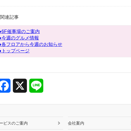
関連記事
●6F催事場のご案内
●今週のグルメ情報
●各フロアから今週のお知らせ
●トップページ
Facebook
X
Line
ービスのご案内
会社案内