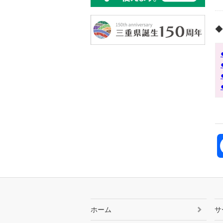
◆
ホーム
サ