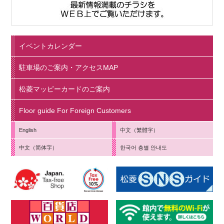
イベントカレンダー
駐車場のご案内・アクセスMAP
松菱マッピーカードのご案内
Floor guide For Foreign Customers
English
中文（繁體字）
中文（简体字）
한국어 층별 안내도