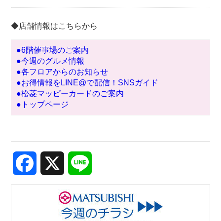
◆店舗情報はこちらから
●6階催事場のご案内
●今週のグルメ情報
●各フロアからのお知らせ
●お得情報をLINE@で配信！SNSガイド
●松菱マッピーカードのご案内
●トップページ
Facebook
X
Line